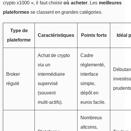
crypto x1000 », il faut choisir
où acheter
. Les
meilleures
plateformes
se classent en grandes catégories.
Type de
Caractéristiques
Points forts
Idéal 
plateforme
Achat de crypto
Cadre
via un
réglementé,
Débutan
Broker
intermédiaire
interface
investis
régulé
supervisé
simple,
prudents
(souvent
dépôt en
multi‑actifs).
euros facile.
Nombreux
altcoins,