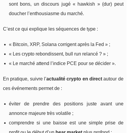
sont bons, un discours jugé « hawkish » (dur) peut
doucher l’enthousiasme du marché.
C’est ce qui explique les séquences de type :
« Bitcoin, XRP, Solana corrigent après la Fed » ;
« Les crypto rebondissent, bull run relancé ? » ;
« Le marché attend l’indice PCE pour se décider ».
En pratique, suivre l’
actualité crypto en direct
autour de
ces événements permet de :
éviter de prendre des positions juste avant une
annonce majeure très volatile ;
comprendre si une baisse est une simple prise de
profit ou le début d’un
bear market
plus profond ;