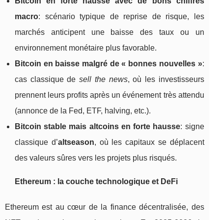
Bitcoin en forte hausse avec de bons chiffres
macro
: scénario typique de reprise de risque, les
marchés anticipent une baisse des taux ou un
environnement monétaire plus favorable.
Bitcoin en baisse malgré de « bonnes nouvelles »
:
cas classique de
sell the news
, où les investisseurs
prennent leurs profits après un événement très attendu
(annonce de la Fed, ETF, halving, etc.).
Bitcoin stable mais altcoins en forte hausse
: signe
classique d’
altseason
, où les capitaux se déplacent
des valeurs sûres vers les projets plus risqués.
Ethereum : la couche technologique et DeFi
Ethereum est au cœur de la finance décentralisée, des