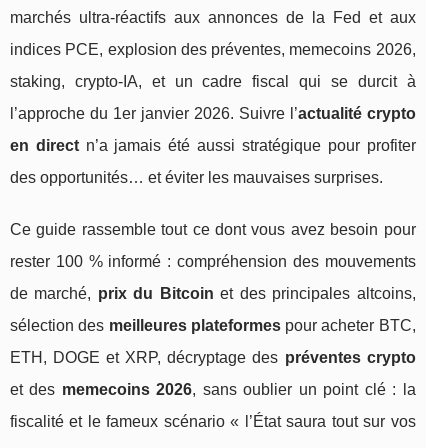
marchés ultra‑réactifs aux annonces de la Fed et aux
indices PCE, explosion des préventes, memecoins 2026,
staking, crypto‑IA, et un cadre fiscal qui se durcit à
l’approche du 1er janvier 2026. Suivre l’
actualité crypto
en direct
n’a jamais été aussi stratégique pour profiter
des opportunités… et éviter les mauvaises surprises.
Ce guide rassemble tout ce dont vous avez besoin pour
rester 100 % informé : compréhension des mouvements
de marché,
prix du Bitcoin
et des principales altcoins,
sélection des
meilleures plateformes
pour acheter BTC,
ETH, DOGE et XRP, décryptage des
préventes crypto
et des
memecoins 2026
, sans oublier un point clé : la
fiscalité et le fameux scénario « l’État saura tout sur vos