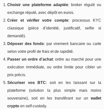
Choisir une plateforme adaptée
: broker régulé ou
exchange réputé, avec dépôt en euros.
Créer et vérifier votre compte
: processus KYC
classique (pièce d’identité, justificatif, selfie si
demandé).
Déposer des fonds
: par virement bancaire ou carte
selon votre profil de frais et de rapidité.
Passer un ordre d’achat
: ordre au marché pour une
exécution immédiate, ou ordre limite pour cibler un
prix précis.
Sécuriser vos BTC
: soit en les laissant sur la
plateforme (solution la plus simple mais moins
souveraine), soit en les transférant sur un
wallet
crypto
en self‑custody.