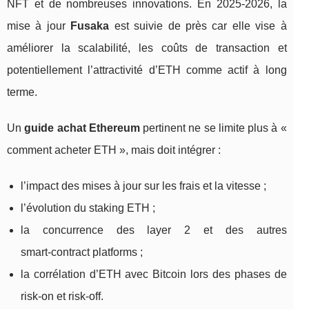
NFT et de nombreuses innovations. En 2025‑2026, la
mise à jour
Fusaka
est suivie de près car elle vise à
améliorer la scalabilité, les coûts de transaction et
potentiellement l’attractivité d’ETH comme actif à long
terme.
Un
guide achat Ethereum
pertinent ne se limite plus à «
comment acheter ETH », mais doit intégrer :
l’impact des mises à jour sur les frais et la vitesse ;
l’évolution du staking ETH ;
la concurrence des layer 2 et des autres
smart‑contract platforms ;
la corrélation d’ETH avec Bitcoin lors des phases de
risk‑on et risk‑off.